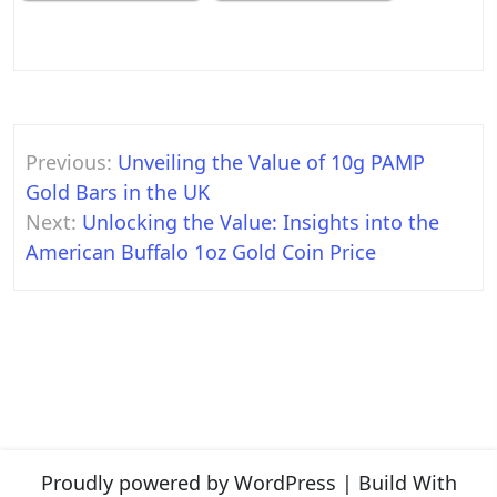
Post
Previous:
Unveiling the Value of 10g PAMP
navigation
Gold Bars in the UK
Next:
Unlocking the Value: Insights into the
American Buffalo 1oz Gold Coin Price
Proudly powered by WordPress
|
Build With