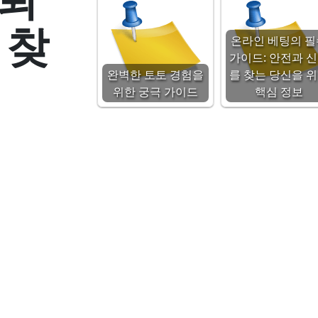
 찾
온라인 베팅의 필
가이드: 안전과 
완벽한 토토 경험을
를 찾는 당신을 
위한 궁극 가이드
핵심 정보