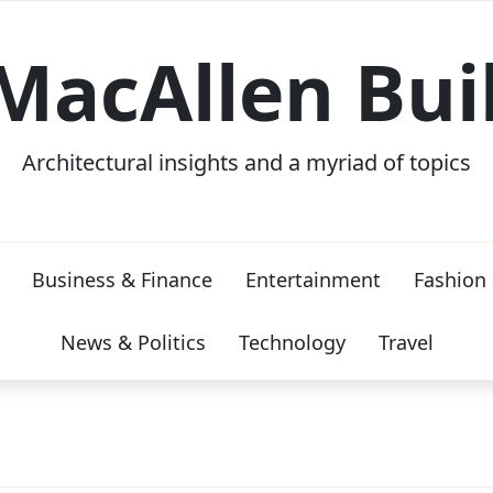
MacAllen Bui
Architectural insights and a myriad of topics
Business & Finance
Entertainment
Fashion
News & Politics
Technology
Travel