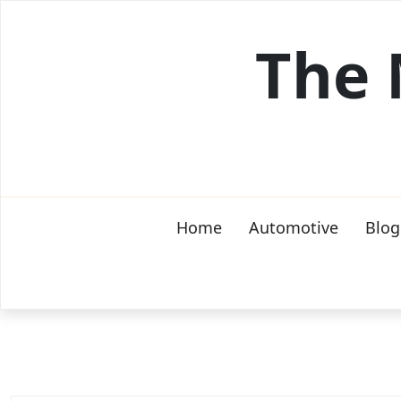
Skip
to
The 
content
Home
Automotive
Blog