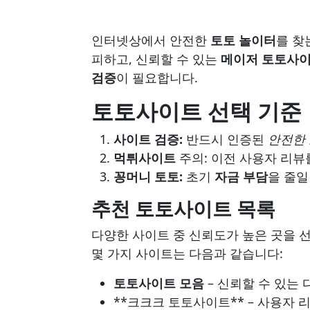
인터넷상에서 안전한
토토 놀이터
를 찾
피하고, 신뢰할 수 있는
메이저 토토사
검증
이 필요합니다.
토토사이트 선택 기준
사이트 검증:
반드시 인증된
안전한
먹튀사이트
주의: 이전 사용자 리뷰
꽁머니 토토:
초기
자금 부담
을 줄일
추천 토토사이트 목록
다양한 사이트 중 신뢰도가 높은 곳을 
몇 가지 사이트는 다음과 같습니다:
토토사이트 모음
– 신뢰할 수 있는
**크크크 토토사이트** – 사용자 