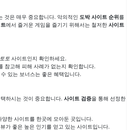
는 것은 매우 중요합니다. 악의적인
도박 사이트 순위
를
이트
에서 즐거운 게임을 즐기기 위해서는 철저한
사이트
 토토
사이트인지 확인하세요.
를 참고해 피해 사례가 없는지 확인합니다.
 수 있는 보너스는 좋은 혜택입니다.
선택하시는 것이 중요합니다.
사이트 검증
을 통해 선정한
 다양한 사이트를 한곳에 모아둔 곳입니다.
리뷰가 좋은 높은 인기를 얻고 있는 사이트입니다.