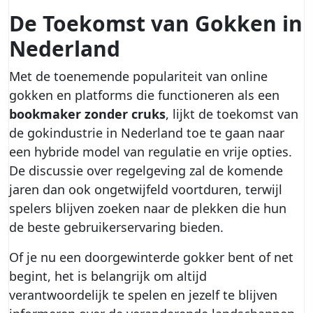
De Toekomst van Gokken in
Nederland
Met de toenemende populariteit van online
gokken en platforms die functioneren als een
bookmaker zonder cruks
, lijkt de toekomst van
de gokindustrie in Nederland toe te gaan naar
een hybride model van regulatie en vrije opties.
De discussie over regelgeving zal de komende
jaren dan ook ongetwijfeld voortduren, terwijl
spelers blijven zoeken naar de plekken die hun
de beste gebruikerservaring bieden.
Of je nu een doorgewinterde gokker bent of net
begint, het is belangrijk om altijd
verantwoordelijk te spelen en jezelf te blijven