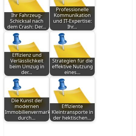
Professionelle
Ihr Fahrzeug-
Kommunikation
Schicksal nach
und IT-Expertise:
dem Crash: Der…
Ihr…
Effizienz und
Verlässlichkeit
Strategien für die
beim Umzug in
effektive Nutzung
der…
eines…
Die Kunst der
modernen
Effiziente
Immobilienvermarktung
Kleintransporte in
durch…
der hektischen…