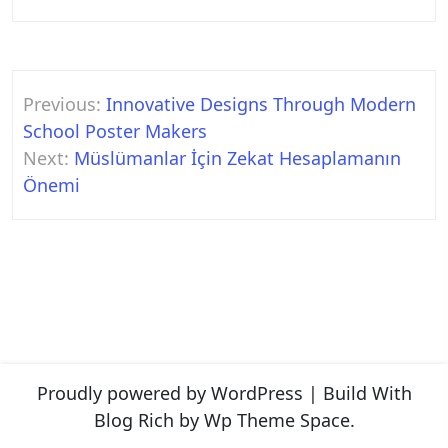
Post
Previous:
Innovative Designs Through Modern
navigation
School Poster Makers
Next:
Müslümanlar İçin Zekat Hesaplamanın
Önemi
Proudly powered by WordPress
|
Build With
Blog Rich
by Wp Theme Space.