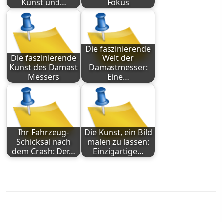
Kunst und…
Fokus
Die faszinierende
Die faszinierende
Welt der
Kunst des Damast
Damastmesser:
Messers
Eine…
Ihr Fahrzeug-
Die Kunst, ein Bild
Schicksal nach
malen zu lassen:
dem Crash: Der…
Einzigartige…