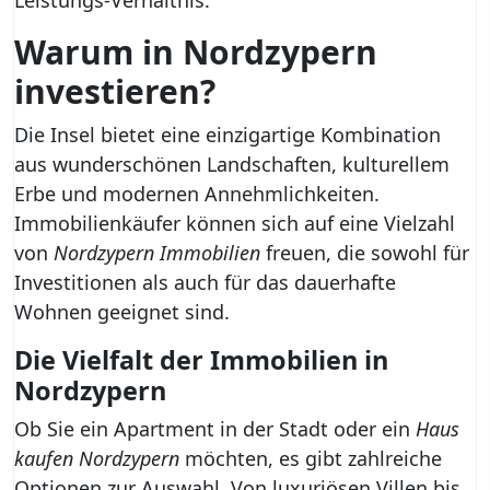
Leistungs-Verhältnis.
Warum in Nordzypern
investieren?
Die Insel bietet eine einzigartige Kombination
aus wunderschönen Landschaften, kulturellem
Erbe und modernen Annehmlichkeiten.
Immobilienkäufer können sich auf eine Vielzahl
von
Nordzypern Immobilien
freuen, die sowohl für
Investitionen als auch für das dauerhafte
Wohnen geeignet sind.
Die Vielfalt der Immobilien in
Nordzypern
Ob Sie ein Apartment in der Stadt oder ein
Haus
kaufen Nordzypern
möchten, es gibt zahlreiche
Optionen zur Auswahl. Von luxuriösen Villen bis