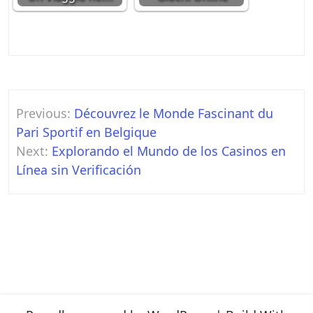
Post
Previous:
Découvrez le Monde Fascinant du
navigation
Pari Sportif en Belgique
Next:
Explorando el Mundo de los Casinos en
Línea sin Verificación