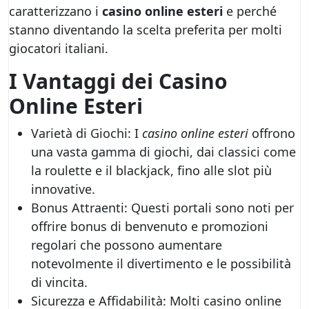
caratterizzano i
casino online esteri
e perché
stanno diventando la scelta preferita per molti
giocatori italiani.
I Vantaggi dei Casino
Online Esteri
Varietà di Giochi: I
casino online esteri
offrono
una vasta gamma di giochi, dai classici come
la roulette e il blackjack, fino alle slot più
innovative.
Bonus Attraenti: Questi portali sono noti per
offrire bonus di benvenuto e promozioni
regolari che possono aumentare
notevolmente il divertimento e le possibilità
di vincita.
Sicurezza e Affidabilità: Molti casino online