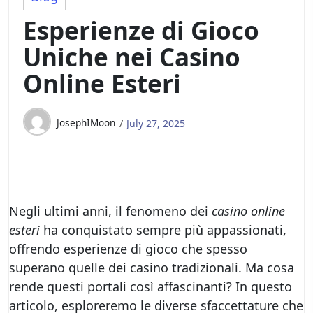
Esperienze di Gioco
Uniche nei Casino
Online Esteri
JosephIMoon
July 27, 2025
Negli ultimi anni, il fenomeno dei
casino online
esteri
ha conquistato sempre più appassionati,
offrendo esperienze di gioco che spesso
superano quelle dei casino tradizionali. Ma cosa
rende questi portali così affascinanti? In questo
articolo, esploreremo le diverse sfaccettature che