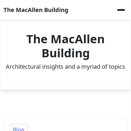
Skip
The MacAllen Building
to
content
The MacAllen
Building
Architectural insights and a myriad of topics
Blog