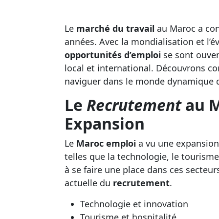
Le
marché du travail
au Maroc a conn
années. Avec la mondialisation et l’é
opportunités d’emploi
se sont ouver
local et international. Découvrons 
naviguer dans le monde dynamique du
Le
Recrutement
au M
Expansion
Le
Maroc emploi
a vu une expansion 
telles que la technologie, le tourism
à se faire une place dans ces secteur
actuelle du
recrutement
.
Technologie et innovation
Tourisme et hospitalité