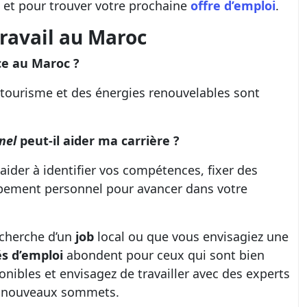
ls et pour trouver votre prochaine
offre d’emploi
.
ravail au Maroc
ce au Maroc ?
u tourisme et des énergies renouvelables sont
nel
peut-il aider ma
carrière
?
ider à identifier vos compétences, fixer des
oppement personnel pour avancer dans votre
echerche d’un
job
local ou que vous envisagiez une
s d’emploi
abondent pour ceux qui sont bien
onibles et envisagez de travailler avec des experts
de nouveaux sommets.