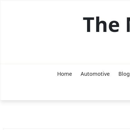
Skip
to
The 
content
Home
Automotive
Blog