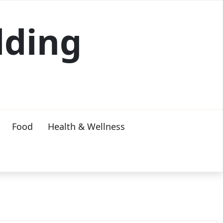
lding
Food
Health & Wellness