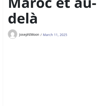
Maroc et au-
delà
JosephIMoon
March 11, 2025