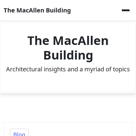
Skip
The MacAllen Building
to
content
The MacAllen
Building
Architectural insights and a myriad of topics
Blog