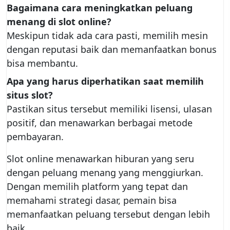
Bagaimana cara meningkatkan peluang
menang di slot online?
Meskipun tidak ada cara pasti, memilih mesin
dengan reputasi baik dan memanfaatkan bonus
bisa membantu.
Apa yang harus diperhatikan saat memilih
situs slot?
Pastikan situs tersebut memiliki lisensi, ulasan
positif, dan menawarkan berbagai metode
pembayaran.
Slot online menawarkan hiburan yang seru
dengan peluang menang yang menggiurkan.
Dengan memilih platform yang tepat dan
memahami strategi dasar, pemain bisa
memanfaatkan peluang tersebut dengan lebih
baik.