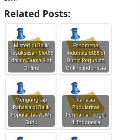
Related Posts:
Misteri di Balik
Fenomena
Kesuksesan Slot88
indobetslot88 di
dalam Dunia Slot
Dunia Perjudian
Online
Online Indonesia
Mengungkap
Rahasia
Rahasia di Balik
Popularitas
Popularitas AI Mr
Permainan Togel
Suhu
di Indonesia