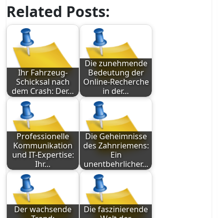
Related Posts:
Die zunehmende
Ihr Fahrzeug-
Bedeutung der
Schicksal nach
Online-Recherche
dem Crash: Der…
in der…
Professionelle
Die Geheimnisse
Kommunikation
des Zahnriemens:
und IT-Expertise:
Ein
Ihr…
unentbehrlicher…
Der wachsende
Die faszinierende