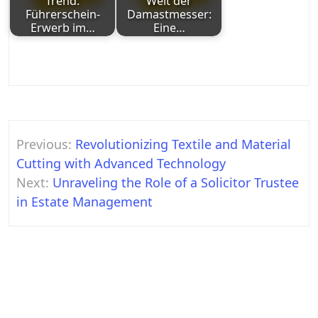
Trend:
Welt der
Führerschein-
Damastmesser:
Erwerb im…
Eine…
Post
Previous:
Revolutionizing Textile and Material
navigation
Cutting with Advanced Technology
Next:
Unraveling the Role of a Solicitor Trustee
in Estate Management