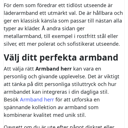
För dem som föredrar ett tidlöst utseende är
läderarmband ett utmärkt val. De är hållbara och
ger en klassisk känsla som passar till nästan alla
typer av kläder. Å andra sidan ger
metallarmband, till exempel i rostfritt stål eller
silver, ett mer polerat och sofistikerat utseende.
Välj ditt perfekta armband
Att välja rätt
Armband herr
kan vara en
personlig och givande upplevelse. Det är viktigt
att tänka på ditt personliga stiluttryck och hur
armbandet kan integreras i din dagliga stil.
Besök
Armband herr
för att utforska en
spännande kollektion av armband som
kombinerar kvalitet med unik stil.
Oavsett om du är ute efter något diskret eller