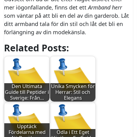
mer iögonfallande, finns det ett
Armband herr
som väntar på att bli en del av din garderob. Låt
ditt armband tala för din stil och låt det bli en
förlängning av din modekänsla.
Related Posts:
Den Ultimata
Unika Smycken för
Guide till Peptider i
Herrar: Stil och
Sverige: Från…
Elegans
Upptäck
Fördelarna med
Odla i Ett Eget