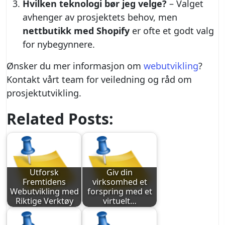
Hvilken teknologi bør jeg velge?
– Valget
avhenger av prosjektets behov, men
nettbutikk med Shopify
er ofte et godt valg
for nybegynnere.
Ønsker du mer informasjon om
webutvikling
?
Kontakt vårt team for veiledning og råd om
prosjektutvikling.
Related Posts:
Utforsk
Giv din
Fremtidens
virksomhed et
Webutvikling med
forspring med et
Riktige Verktøy
virtuelt…