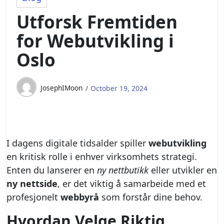
Utforsk Fremtiden
for Webutvikling i
Oslo
JosephIMoon
October 19, 2024
I dagens digitale tidsalder spiller
webutvikling
en kritisk rolle i enhver virksomhets strategi.
Enten du lanserer en
ny nettbutikk
eller utvikler en
ny nettside
, er det viktig å samarbeide med et
profesjonelt
webbyrå
som forstår dine behov.
Hvordan Velge Riktig