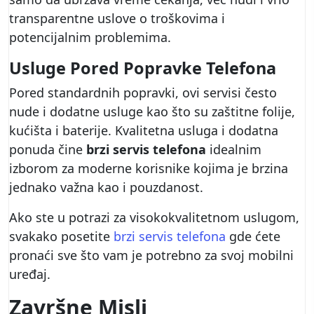
transparentne uslove o troškovima i
potencijalnim problemima.
Usluge Pored Popravke Telefona
Pored standardnih popravki, ovi servisi često
nude i dodatne usluge kao što su zaštitne folije,
kućišta i baterije. Kvalitetna usluga i dodatna
ponuda čine
brzi servis telefona
idealnim
izborom za moderne korisnike kojima je brzina
jednako važna kao i pouzdanost.
Ako ste u potrazi za visokokvalitetnom uslugom,
svakako posetite
brzi servis telefona
gde ćete
pronaći sve što vam je potrebno za svoj mobilni
uređaj.
Završne Misli