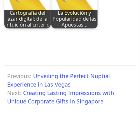
Cartografía del
La Evolución y
azar digital: de la
Popularidad de las
intuición al criterio
Apuestas…
Post
Previous:
Unveiling the Perfect Nuptial
navigation
Experience in Las Vegas
Next:
Creating Lasting Impressions with
Unique Corporate Gifts in Singapore