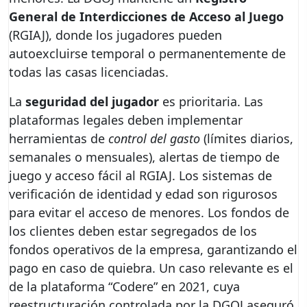
General de Interdicciones de Acceso al Juego
(RGIAJ), donde los jugadores pueden
autoexcluirse temporal o permanentemente de
todas las casas licenciadas.
La
seguridad del jugador
es prioritaria. Las
plataformas legales deben implementar
herramientas de
control del gasto
(límites diarios,
semanales o mensuales), alertas de tiempo de
juego y acceso fácil al RGIAJ. Los sistemas de
verificación de identidad y edad son rigurosos
para evitar el acceso de menores. Los fondos de
los clientes deben estar segregados de los
fondos operativos de la empresa, garantizando el
pago en caso de quiebra. Un caso relevante es el
de la plataforma “Codere” en 2021, cuya
reestructuración controlada por la DGOJ aseguró