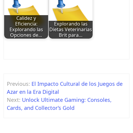
Calidez y
Eficiencia:
Explorando las
Explorando las
Dietas Veterinarias
Opciones de…
Brit para…
Post
Previous:
El Impacto Cultural de los Juegos de
navigation
Azar en la Era Digital
Next:
Unlock Ultimate Gaming: Consoles,
Cards, and Collector’s Gold