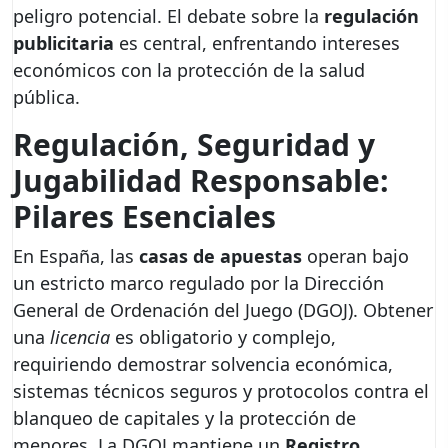
peligro potencial. El debate sobre la
regulación
publicitaria
es central, enfrentando intereses
económicos con la protección de la salud
pública.
Regulación, Seguridad y
Jugabilidad Responsable:
Pilares Esenciales
En España, las
casas de apuestas
operan bajo
un estricto marco regulado por la Dirección
General de Ordenación del Juego (DGOJ). Obtener
una
licencia
es obligatorio y complejo,
requiriendo demostrar solvencia económica,
sistemas técnicos seguros y protocolos contra el
blanqueo de capitales y la protección de
menores. La DGOJ mantiene un
Registro