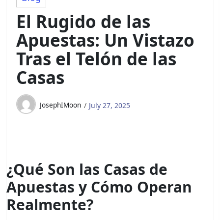
El Rugido de las
Apuestas: Un Vistazo
Tras el Telón de las
Casas
JosephIMoon
July 27, 2025
¿Qué Son las Casas de
Apuestas y Cómo Operan
Realmente?