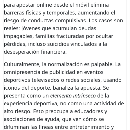
para apostar online desde el móvil elimina
barreras físicas y temporales, aumentando el
riesgo de conductas compulsivas. Los casos son
reales: jóvenes que acumulan deudas
impagables, familias fracturadas por ocultar
pérdidas, incluso suicidios vinculados a la
desesperación financiera.
Culturalmente, la normalización es palpable. La
omnipresencia de publicidad en eventos
deportivos televisados o redes sociales, usando
iconos del deporte, banaliza la apuesta. Se
presenta como un
elemento intrínseco
de la
experiencia deportiva, no como una actividad de
alto riesgo. Esto preocupa a educadores y
asociaciones de ayuda, que ven cómo se
difuminan las líneas entre entretenimiento y