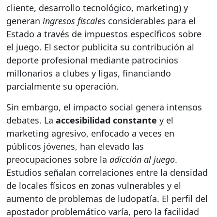
cliente, desarrollo tecnológico, marketing) y
generan
ingresos fiscales
considerables para el
Estado a través de impuestos específicos sobre
el juego. El sector publicita su contribución al
deporte profesional mediante patrocinios
millonarios a clubes y ligas, financiando
parcialmente su operación.
Sin embargo, el impacto social genera intensos
debates. La
accesibilidad constante
y el
marketing agresivo, enfocado a veces en
públicos jóvenes, han elevado las
preocupaciones sobre la
adicción al juego
.
Estudios señalan correlaciones entre la densidad
de locales físicos en zonas vulnerables y el
aumento de problemas de ludopatía. El perfil del
apostador problemático varía, pero la facilidad