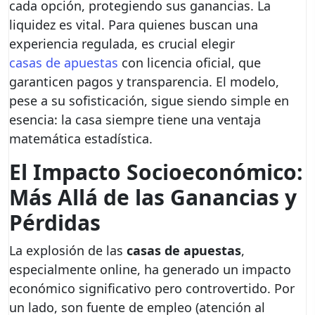
cada opción, protegiendo sus ganancias. La
liquidez es vital. Para quienes buscan una
experiencia regulada, es crucial elegir
casas de apuestas
con licencia oficial, que
garanticen pagos y transparencia. El modelo,
pese a su sofisticación, sigue siendo simple en
esencia: la casa siempre tiene una ventaja
matemática estadística.
El Impacto Socioeconómico:
Más Allá de las Ganancias y
Pérdidas
La explosión de las
casas de apuestas
,
especialmente online, ha generado un impacto
económico significativo pero controvertido. Por
un lado, son fuente de empleo (atención al